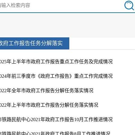
政府工作报告任务分解落实
2025年上半年市政府工作报告重点工作任务及完成情况
2024年前三季度市《政府工作报告》重点工作完成情况
2022年全年市政府工作报告分解任务落实情况
2022年上半年市政府工作报告分解任务落实情况
市铁路民航中心2021年政府工作报告10月工作推进情况
市铁路民航中心2021年政府工作报告8月工作推进情况