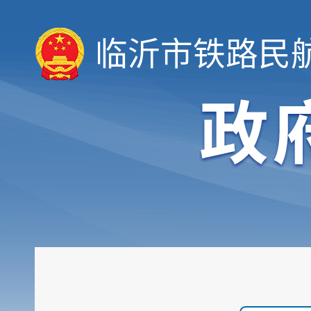
临沂市铁路民