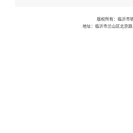
版权所有：临沂市铁路
地址：临沂市兰山区北京路1号交通枢