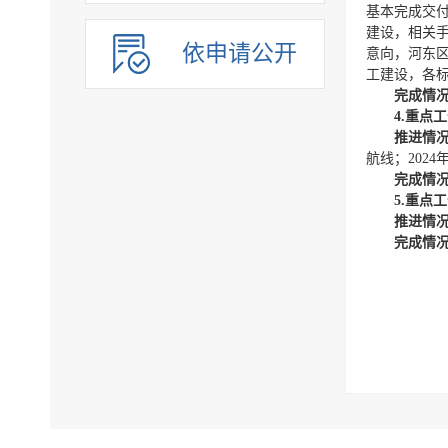
基本完成交
建设，相关
依申请公开
意向，河东
工建设，各
完成情
4.重点
推进情
航线；202
完成情
5.重点
推进情
完成情