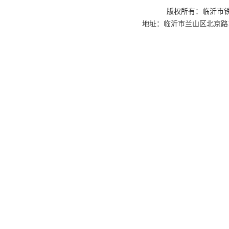
版权所有：临沂市铁路
地址：临沂市兰山区北京路1号交通枢