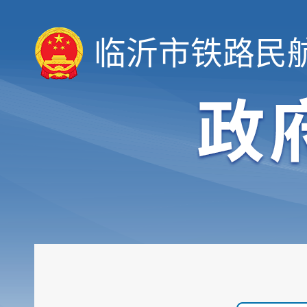
临沂市铁路民