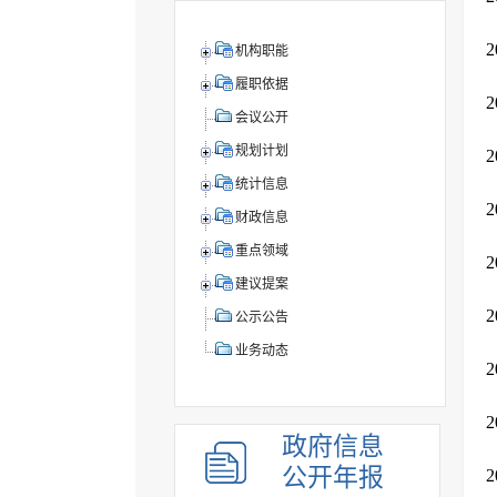
机构职能
履职依据
会议公开
规划计划
统计信息
财政信息
重点领域
建议提案
公示公告
业务动态
政府信息
公开年报