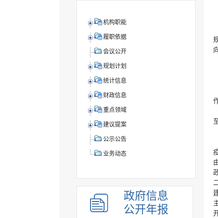
机构职能
履职依据
会议公开
规划计划
统计信息
财政信息
重点领域
建议提案
公示公告
业务动态
政府信息
公开年报