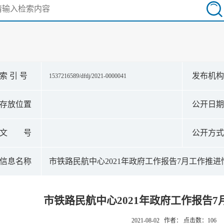
索 引 号
发布机
1537216589/dftlj/2021-0000041
存放位置
公开日
文 号
公开方
信息名称
市铁路民航中心2021年政府工作报告7月工作推进
市铁路民航中心2021年政府工作报告
2021-08-02 作者： 点击数：
106