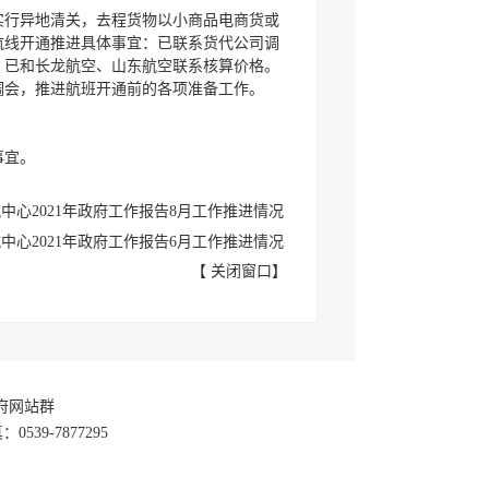
实行异地清关，去程货物以小商品电商货或
航线开通推进具体事宜：已联系货代公司调
：已和长龙航空、山东航空联系核算价格。
调会，推进航班开通前的各项准备工作。
事宜。
中心2021年政府工作报告8月工作推进情况
中心2021年政府工作报告6月工作推进情况
【
关闭窗口
】
政府网站群
39-7877295