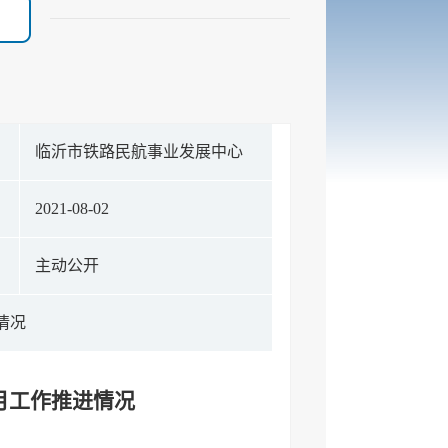
构
临沂市铁路民航事业发展中心
期
2021-08-02
式
主动公开
情况
7月工作推进情况