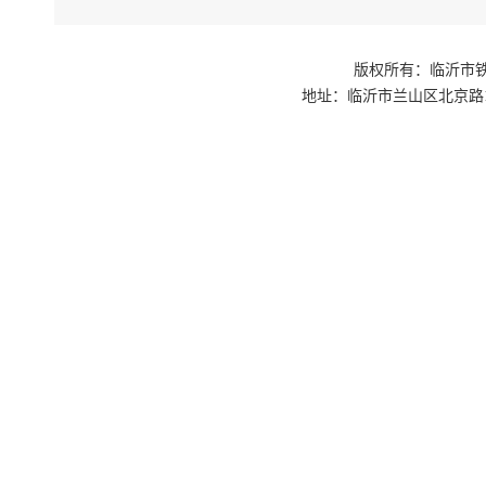
版权所有：临沂市铁路
地址：临沂市兰山区北京路1号交通枢