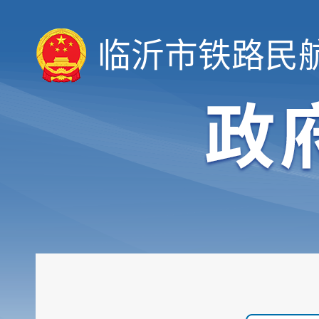
临沂市铁路民