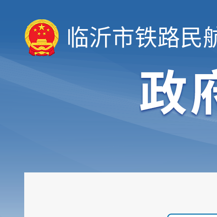
临沂市铁路民