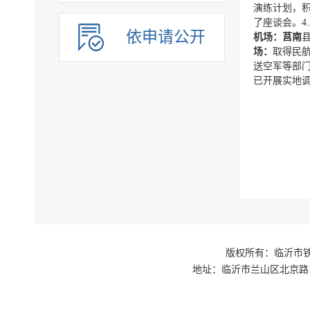
演练计划，积
了座谈会。4
依申请公开
机场：
莒南
场：
取得民
送空军等部
已开展实地
版权所有：临沂市铁路
地址：临沂市兰山区北京路1号交通枢