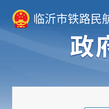
临沂市铁路民