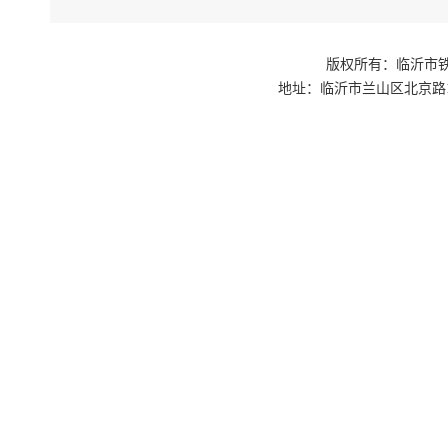
版权所有：临沂市铁路
地址：临沂市兰山区北京路1号交通枢