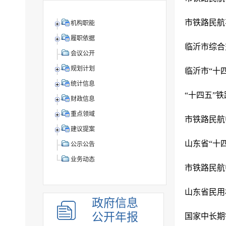
市铁路民航
机构职能
履职依据
临沂市综合
会议公开
规划计划
临沂市“十
统计信息
“十四五”
财政信息
重点领域
建议提案
山东省“十
公示公告
业务动态
市铁路民航
山东省民用
政府信息
公开年报
国家中长期