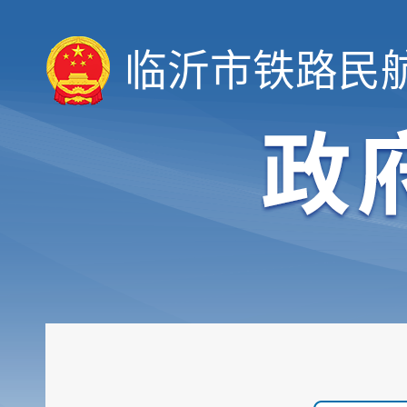
临沂市铁路民