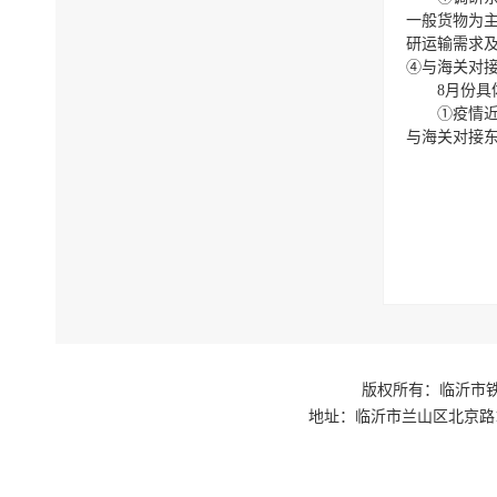
一般货物为
研运输需求
④与海关对
8月份具
①疫情
与海关对接
版权所有：临沂市铁路
地址：临沂市兰山区北京路1号交通枢