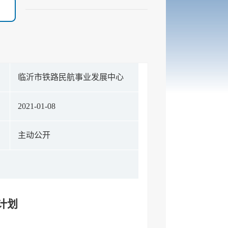
构
临沂市铁路民航事业发展中心
期
2021-01-08
式
主动公开
计划