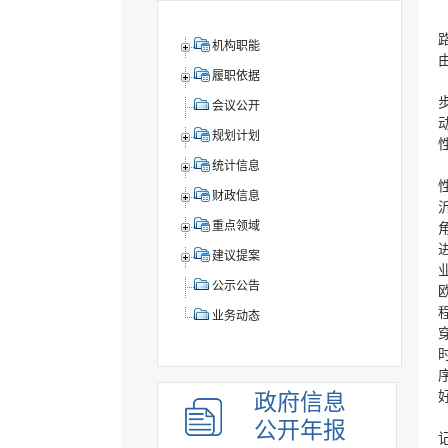
机构职能
履职依据
会议公开
规划计划
统计信息
财政信息
重点领域
建议提案
公示公告
业务动态
政府信息
公开年报