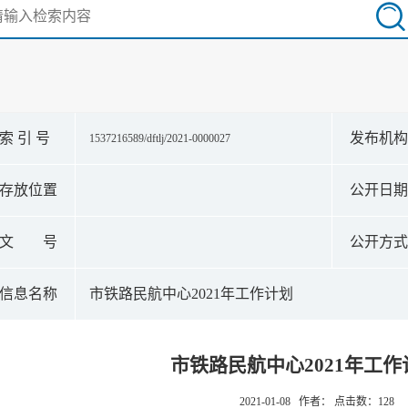
索 引 号
发布机
1537216589/dftlj/2021-0000027
存放位置
公开日
文 号
公开方
信息名称
市铁路民航中心2021年工作计划
市铁路民航中心2021年工作
2021-01-08 作者： 点击数：
128