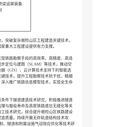
桥梁运架装备
台
力，突破复杂艰险山区工程建造关键技术，
国家重大工程建设提供有力支撑。
实现铁路勘察手段的高效率、高精度、高适
步定位与建图（SLAM）等技术，推动空
据（GIS）、云计算技术支持下的智能选
关键技术，提升工程勘察技术抗干扰、精细
。深入推广铁路信息模型技术，实现全生命
质条件下隧道建造技术研究，积极推进隧道
机理与服役寿命及高原铁路道岔无缝化等关
施工技术研究，综合提升艰险山区铁路建设
建造质量。持续开展无砟轨道结构技术攻
控制、隧道和附属设施气动效应优化等技术研