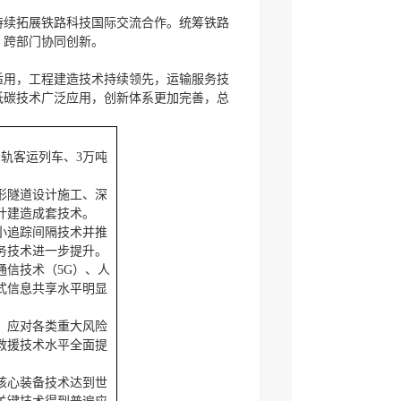
持续拓展铁路科技国际交流合作。统筹铁路
、跨部门协同创新。
进适用，工程建造技术持续领先，运输服务技
低碳技术广泛应用，创新体系更加完善，总
轮轨客运列车、3万吨
形隧道设计施工、深
计建造成套技术。
小追踪间隔技术并推
务技术进一步提升。
信技术（5G）、人
式信息共享水平明显
，应对各类重大风险
救援技术水平全面提
核心装备技术达到世