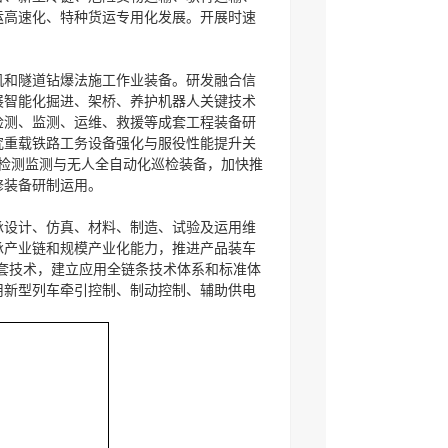
运高速化、特种货运专用化发展。开展时速
机和隧道钻爆法施工作业装备。研发融合信
展智能化掘进、架桥、养护机器人关键技术
检测、监测、运维、救援等成套工程装备研
究重载铁路工务设备强化与服役性能提升关
合检测监测与无人全自动化巡检装备，加快推
修装备研制运用。
承设计、仿真、材料、制造、试验及运用维
承产业链和规模产业化能力，推进产品装车
成套技术，建立应用全链条技术体系和标准体
用新型列车牵引控制、制动控制、辅助供电