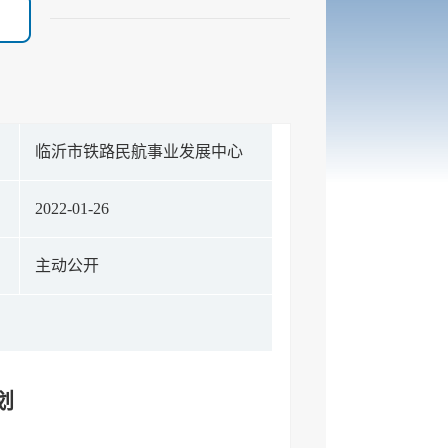
构
临沂市铁路民航事业发展中心
期
2022-01-26
式
主动公开
划