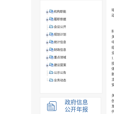
机构职能
履职依据
会议公开
规划计划
统计信息
财政信息
重点领域
建议提案
公示公告
业务动态
政府信息
公开年报