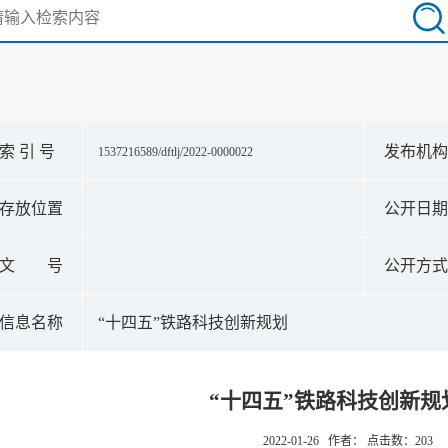
索 引 号
发布机
1537216589/dftlj/2022-0000022
存放位置
公开日
文 号
公开方
信息名称
“十四五”铁路科技创新规划
“十四五”铁路科技创新规
2022-01-26 作者： 点击数：
203