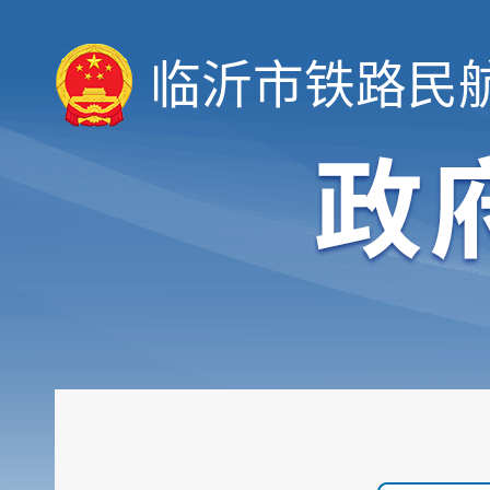
临沂市铁路民