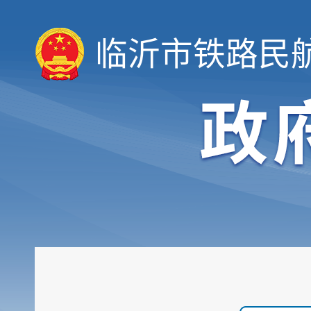
临沂市铁路民