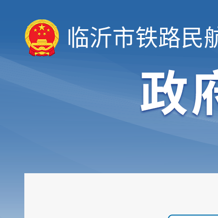
临沂市铁路民