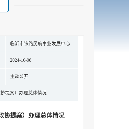
构
临沂市铁路民航事业发展中心
期
2024-10-08
式
主动公开
政协提案）办理总体情况
（政协提案）办理总体情况