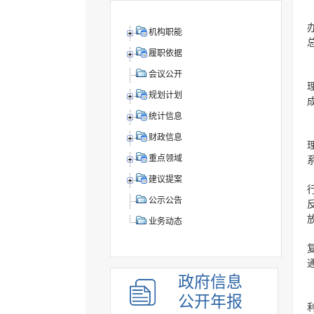
机构职能
履职依据
会议公开
规划计划
统计信息
财政信息
重点领域
建议提案
公示公告
业务动态
政府信息
公开年报