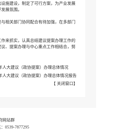
础设施建设，制定了可行方案，为产业发展
好发展氛围。
是与相关部门协同配合有待加强，在多部门
工作来抓实，认真总结建议提案办理工作的
建议、提案办理与中心重点工作相结合，努
5年人大建议（政协提案）办理总体情况
23年人大建议（政协提案）办理总体情况报告
【
关闭窗口
】
政府网站群
39-7877295