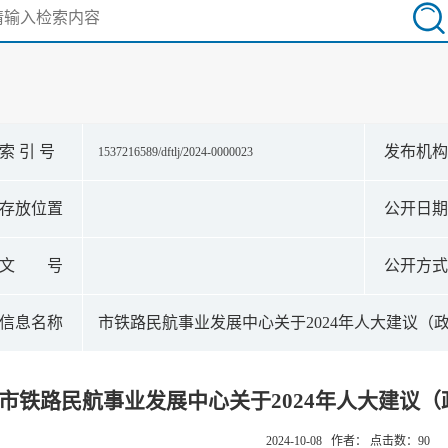
索 引 号
发布机
1537216589/dftlj/2024-0000023
存放位置
公开日
文 号
公开方
信息名称
市铁路民航事业发展中心关于2024年人大建议（
市铁路民航事业发展中心关于2024年人大建议
2024-10-08 作者： 点击数：
90