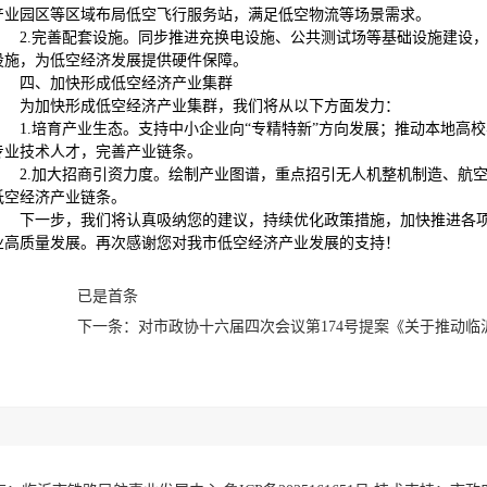
产业园区等区域布局低空飞行服务站，满足低空物流等场景需求。
2.完善配套设施。同步推进充换电设施、公共测试场等基础设施建设
设施，为低空经济发展提供硬件保障。
四、加快形成低空经济产业集群
为加快形成低空经济产业集群，我们将从以下方面发力：
1.培育产业生态。支持中小企业向“专精特新”方向发展；推动本地高
专业技术人才，完善产业链条。
2.加大招商引资力度。绘制产业图谱，重点招引无人机整机制造、航
低空经济产业链条。
下一步，我们将认真吸纳您的建议，持续优化政策措施，加快推进各
业高质量发展。再次感谢您对我市低空经济产业发展的支持！
已是首条
下一条：对市政协十六届四次会议第174号提案《关于推动