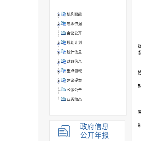
机构职能
履职依据
会议公开
规划计划
统计信息
财政信息
重点领域
建议提案
公示公告
业务动态
政府信息
公开年报