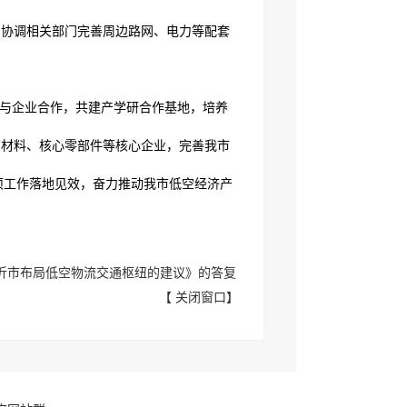
，协调相关部门完善周边路网、电力等配套
校与企业合作，共建产学研合作基地，培养
空材料、核心零部件等核心企业，完善我市
项工作落地见效，奋力推动我市低空经济产
临沂市布局低空物流交通枢纽的建议》的答复
【
关闭窗口
】