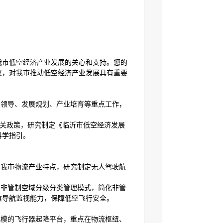
我市低空经济产业发展的关心和支持。您的
议，对我市推动低空经济产业发展具有重要
织领导、发展规划、产业培育等重点工作，
相关政策，研究制定《临沂市低空经济发展
科学指引。
合我市物流产业特点，研究制定无人驾驶航
。
空非管制空域分级分类管理模式，简化非管
信导航监视能力，保障低空飞行安全。
规模的飞行器起降平台，重点在物流枢纽、