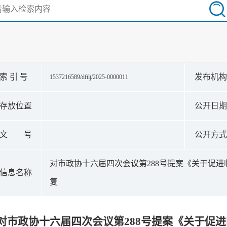
索 引 号
发布机
1537216589/dftlj/2025-0000011
存放位置
公开日
文 号
公开方
对市政协十六届四次会议第288号提案《关于促
信息名称
复
对市政协十六届四次会议第288号提案《关于促