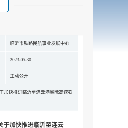
构
临沂市铁路民航事业发展中心
期
2023-05-30
式
主动公开
（关于加快推进临沂至连云港城际高速铁
（关于加快推进临沂至连云