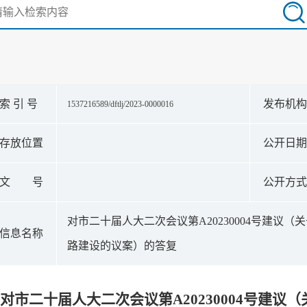
索 引 号
发布机
1537216589/dftlj/2023-0000016
存放位置
公开日
文 号
公开方
对市二十届人大二次会议第A20230004号建议
信息名称
路建设的议案）的答复
对市二十届人大二次会议第A20230004号建议