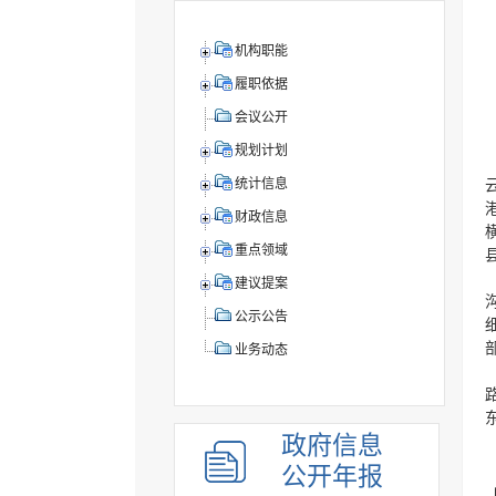
机构职能
履职依据
会议公开
规划计划
统计信息
财政信息
重点领域
建议提案
公示公告
业务动态
政府信息
公开年报