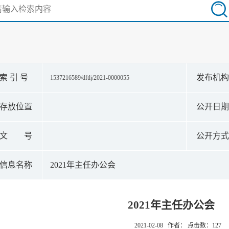
索 引 号
发布机
1537216589/dftlj/2021-0000055
存放位置
公开日
文 号
公开方
信息名称
2021年主任办公会
2021年主任办公会
2021-02-08 作者： 点击数：
127