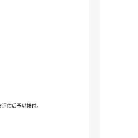
方评估后予以拨付。