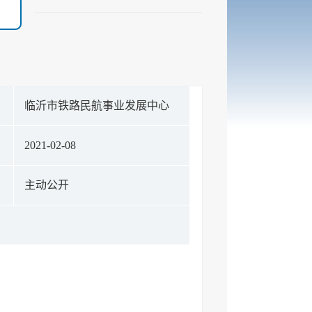
构
临沂市铁路民航事业发展中心
期
2021-02-08
式
主动公开