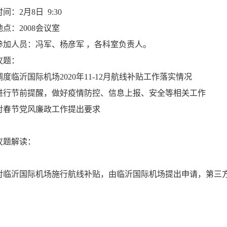
时间：2月8日 9:30
地点：2008会议室
参加人员：冯军、杨彦军 ，各科室负责人。
议题：
调度临沂国际机场2020年11-12月航线补贴工作落实情况
进行节前提醒，做好疫情防控、信息上报、安全等相关工作
对春节党风廉政工作提出要求
议题解读：
对临沂国际机场施行航线补贴，由临沂国际机场提出申请，第三