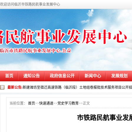
欢迎访问临沂市铁路民航事业发展中心
首页
通知公告
政府信息公开
新闻中心
发展规划
最新公告:
新建潍坊至宿迁高速铁路（临沂段）土地组卷报批技术服务项目公开
当前位置：
首页
>>
快速通道
>>
党史学习教育
>>
正文
市铁路民航事业发