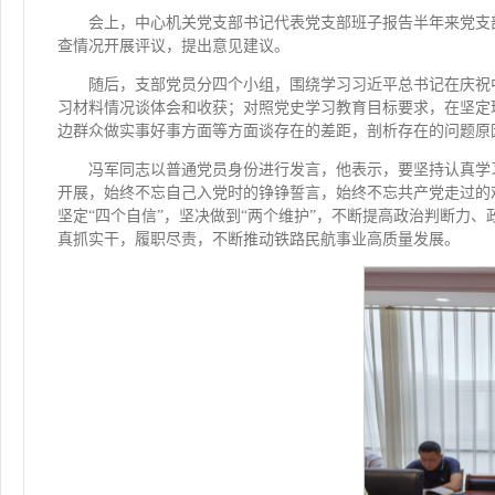
会上，中心机关党支部书记代表党支部班子报告半年来党支
查情况开展评议，提出意见建议。
随后，支部党员分四个小组，围绕学习习近平总书记在庆祝
习材料情况谈体会和收获；对照党史学习教育目标要求，在坚定
边群众做实事好事方面等方面谈存在的差距，剖析存在的问题原
冯军同志以普通党员身份进行发言，他表示，要坚持认真学
开展，始终不忘自己入党时的铮铮誓言，始终不忘共产党走过的
坚定“四个自信”，坚决做到“两个维护”，不断提高政治判断力
真抓实干，履职尽责，不断推动铁路民航事业高质量发展。