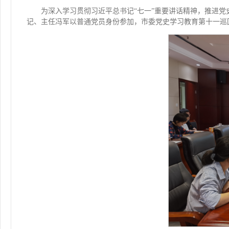
为深入学习贯彻习近平总书记“七一”重要讲话精神，推进党
记、主任冯军以普通党员身份参加，市委党史学习教育第十一巡