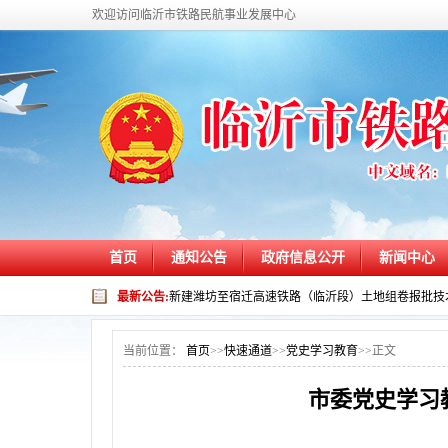
欢迎访问临沂市铁路民航事业发展中心
首页
通知公告
政府信息公开
新闻中心
最新公告:
新建潍坊至宿迁高速铁路（临沂段）土地组卷报批技
当前位置：
首页
>>
快速通道
>>
党史学习教育
>>
正文
市委党史学习