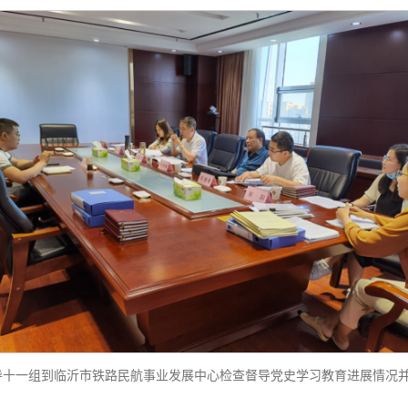
导十一组到临沂市铁路民航事业发展中心检查督导党史学习教育进展情况