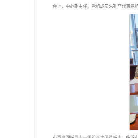
会上，中心副主任、党组成员朱孔严代表党
市直巡回指导十一组组长史佩选指出，临沂