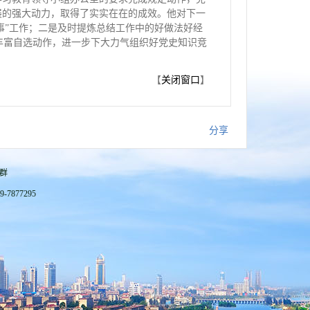
展的强大动力，取得了实实在在的成效。他对下一
事”工作；二是及时提炼总结工作中的好做法好经
丰富自选动作，进一步下大力气组织好党史知识竞
【
关闭窗口
】
分享
站群
7877295