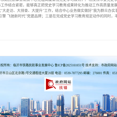
与工作结合紧密，能够真正把党史学习教育成果转化为推动工作高质量发
“大走访、大排查、大提升”工作，结合中心业务做实做好“我为群众办实
引擎 飞驰新时代”党建品牌；三是在完成党史学习教育规定动作的同时，
权所有：临沂市铁路民航事业发展中心 鲁ICP备2025161651号 技术支持：市政府网
兰山区北京路1号交通枢纽大厦20层 电话：0539-7877295 邮编：276001 传真：0539-