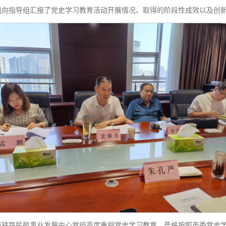
组向指导组汇报了党史学习教育活动开展情况、取得的阶段性成效以及创
市铁路民航事业发展中心党组高度重视党史学习教育，严格按照市委党史