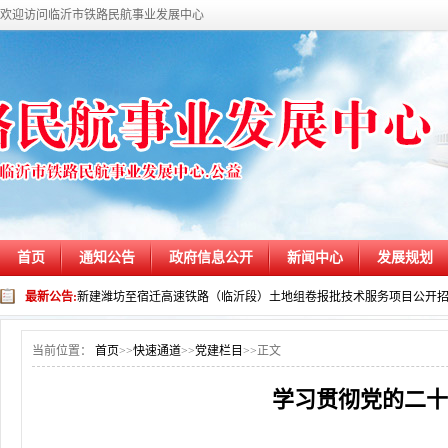
欢迎访问临沂市铁路民航事业发展中心
首页
通知公告
政府信息公开
新闻中心
发展规划
最新公告:
新建潍坊至宿迁高速铁路（临沂段）土地组卷报批技术服务项目公开
当前位置：
首页
>>
快速通道
>>
党建栏目
>>
正文
学习贯彻党的二十