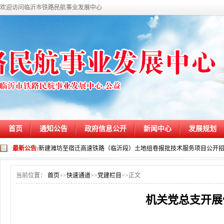
欢迎访问临沂市铁路民航事业发展中心
首页
通知公告
政府信息公开
新闻中心
发展规划
最新公告:
新建潍坊至宿迁高速铁路（临沂段）土地组卷报批技术服务项目公开
当前位置：
首页
>>
快速通道
>>
党建栏目
>>
正文
机关党总支开展