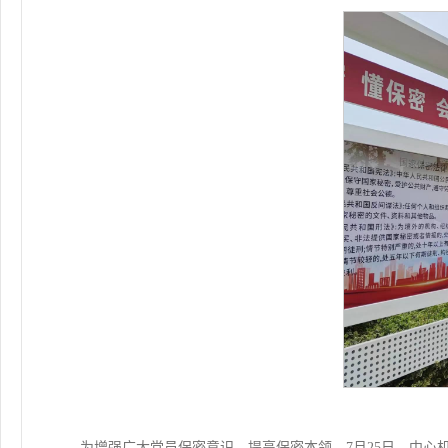
为增强广大党员保密意识，提高保密本领，7月25日，中心