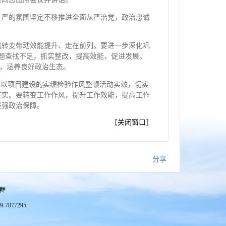
、严的氛围坚定不移推进全面从严治党，政治忠诚
风转变带动效能提升、走在前列。要进一步深化巩
问题查找不足，抓实整改，提高效能，促进发展。
长，涵养良好政治生态。
要以项目建设的实绩检验作风整顿活动实效，切实
在实。要转变工作作风，提升工作效能，提高工作
坚强政治保障。
【
关闭窗口
】
分享
站群
7877295