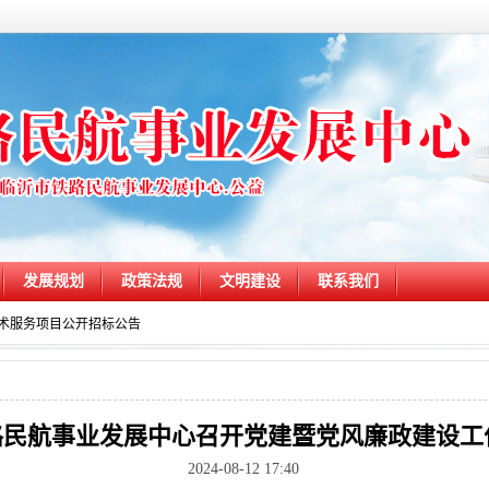
发展规划
政策法规
文明建设
联系我们
术服务项目公开招标公告
路民航事业发展中心召开党建暨党风廉政建设工
2024-08-12 17:40