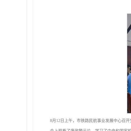
8月12日上午，市铁路民航事业发展中心召
会上观看了廉政警示片，学习了中央和国家