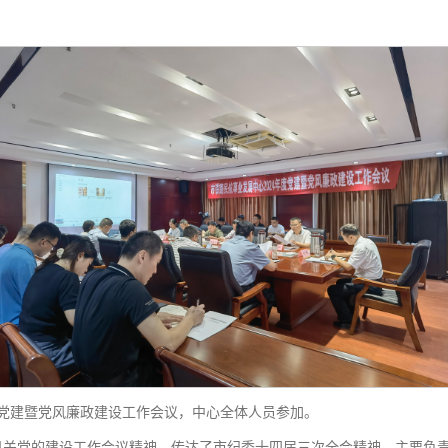
开党建暨党风廉政建设工作会议，中心全体人员参加。
机关党的建设工作会议精神，传达了市纪委十四届三次全会精神，主要负